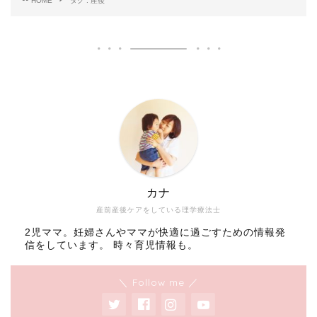
HOME
タグ : 産後
カナ
産前産後ケアをしている理学療法士
2児ママ。妊婦さんやママが快適に過ごすための情報発
信をしています。 時々育児情報も。
＼ Follow me ／