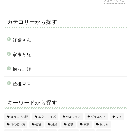
8392
view
カテゴリーから探す
妊婦さん
家事育児
抱っこ紐
産後ママ
キーワードから探す
ぽっこりお腹
エクササイズ
セルフケア
ダイエット
ママ
体の使い方
便秘
妊婦
姿勢
家事
尿もれ